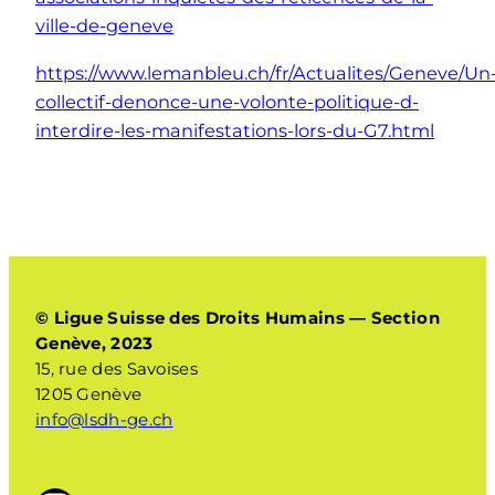
ville-de-geneve
https://www.lemanbleu.ch/fr/Actualites/Geneve/Un
collectif-denonce-une-volonte-politique-d-
interdire-les-manifestations-lors-du-G7.html
© Ligue Suisse des Droits Humains — Section
Genève, 2023
15, rue des Savoises
1205 Genève
info@lsdh-ge.ch