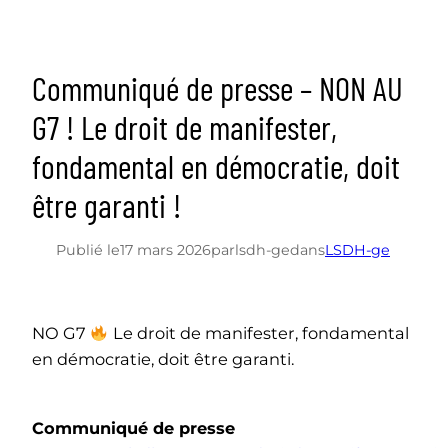
Communiqué de presse – NON AU
G7 ! Le droit de manifester,
fondamental en démocratie, doit
être garanti !
Publié le
17 mars 2026
par
lsdh-ge
dans
LSDH-ge
NO G7
Le droit de manifester, fondamental
en démocratie, doit être garanti.
Communiqué de presse